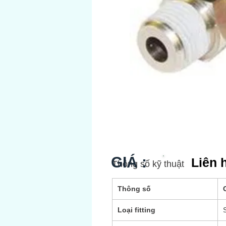
GIÁ :
Liên 
Thông số kỹ thuật
Thông số
G
Loại fitting