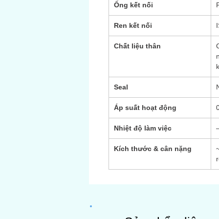
Ống kết nối
Ren kết nối
Chất liệu thân
Seal
Áp suất hoạt động
Nhiệt độ làm việc
Kích thước & cân nặng