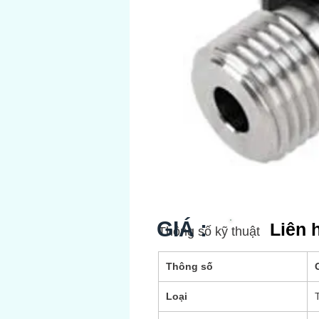
GIÁ :
Liên 
Thông số kỹ thuật
Thông số
G
Loại