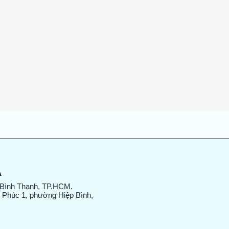
Xem nhanh
A
 Bình Thạnh, TP.HCM.
 Phúc 1, phường Hiệp Bình,