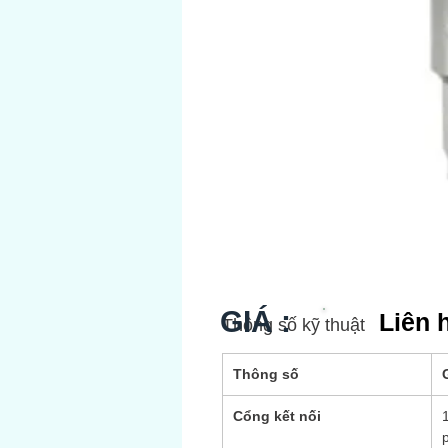
GIÁ :
Liên 
Thông số kỹ thuật
Thông số
Cổng kết nối