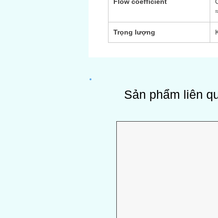
Flow coefficient
Trọng lượng
Sản phẩm liên q