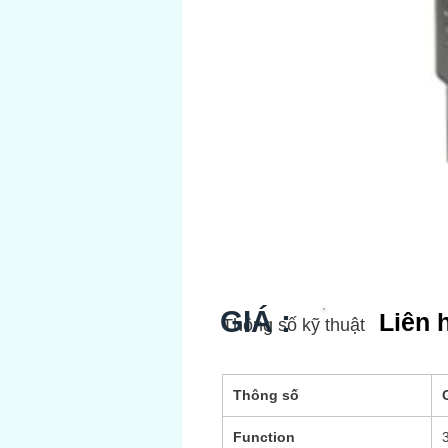
GIÁ :
Liên 
Thông số kỹ thuật
Thông số
G
Function