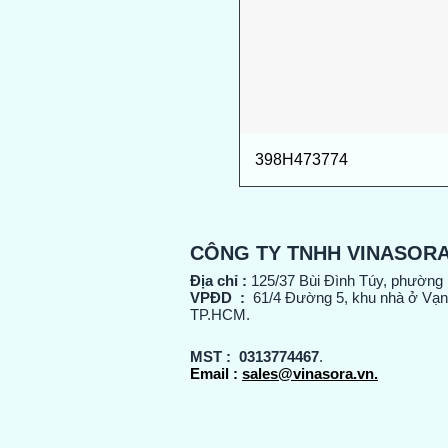
398H473774
CÔNG TY TNHH VINASOR
Địa chỉ :
125/37 Bùi Đình Túy, phường
VPĐD :
61/4 Đường 5, khu nhà ở Vạn
TP.HCM.
MST :
0313774467
.
Email :
sales@vinasora.vn.