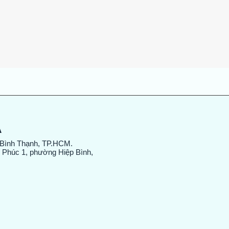
Xem nhanh
A
 Bình Thạnh, TP.HCM.
 Phúc 1, phường Hiệp Bình,