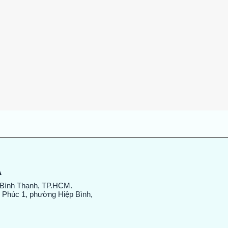
Xem nhanh
A
 Bình Thạnh, TP.HCM.
 Phúc 1, phường Hiệp Bình,