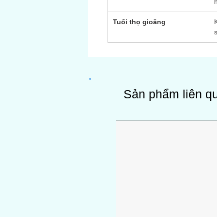
Tuổi thọ gioăng
Sản phẩm liên q