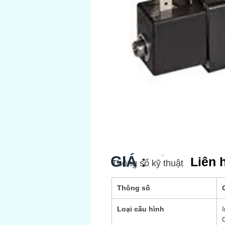
GIÁ :
Liên 
Thông số kỹ thuật
Thông số
G
Loại cấu hình