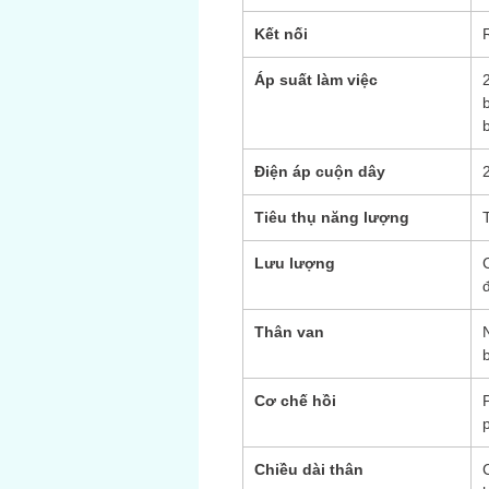
Kết nối
Áp suất làm việc
Điện áp cuộn dây
Tiêu thụ năng lượng
Lưu lượng
Thân van
Cơ chế hồi
P
p
Chiều dài thân