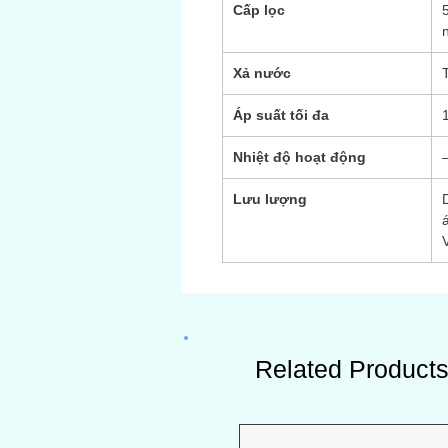
Cấp lọc
Xả nước
Áp suất tối đa
Nhiệt độ hoạt động
Lưu lượng
D
Related Product