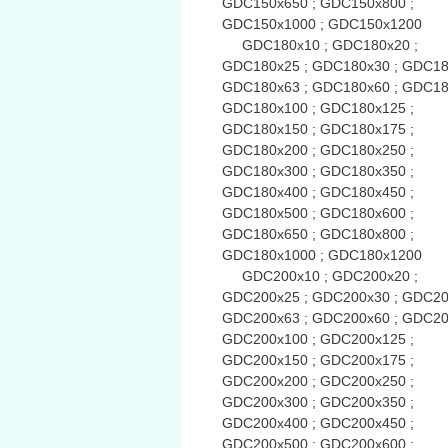
GDC150x650 ; GDC150x800 ;
GDC150x1000 ; GDC150x1200
GDC180x10 ; GDC180x20 ;
GDC180x25 ; GDC180x30 ; GDC18
GDC180x63 ; GDC180x60 ; GDC18
GDC180x100 ; GDC180x125 ;
GDC180x150 ; GDC180x175 ;
GDC180x200 ; GDC180x250 ;
GDC180x300 ; GDC180x350 ;
GDC180x400 ; GDC180x450 ;
GDC180x500 ; GDC180x600 ;
GDC180x650 ; GDC180x800 ;
GDC180x1000 ; GDC180x1200
GDC200x10 ; GDC200x20 ;
GDC200x25 ; GDC200x30 ; GDC20
GDC200x63 ; GDC200x60 ; GDC20
GDC200x100 ; GDC200x125 ;
GDC200x150 ; GDC200x175 ;
GDC200x200 ; GDC200x250 ;
GDC200x300 ; GDC200x350 ;
GDC200x400 ; GDC200x450 ;
GDC200x500 ; GDC200x600 ;