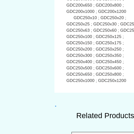
GDC200x650 ; GDC200x800 ;
GDC200x1000 ; GDC200x1200
GDC250x10 ; GDC250x20 ;
GDC250x25 ; GDC250x30 ; GDC25
GDC250x63 ; GDC250x60 ; GDC25
GDC250x100 ; GDC250x125 ;
GDC250x150 ; GDC250x175 ;
GDC250x200 ; GDC250x250 ;
GDC250x300 ; GDC250x350 ;
GDC250x400 ; GDC250x450 ;
GDC250x500 ; GDC250x600 ;
GDC250x650 ; GDC250x800 ;
GDC250x1000 ; GDC250x1200
Related Product