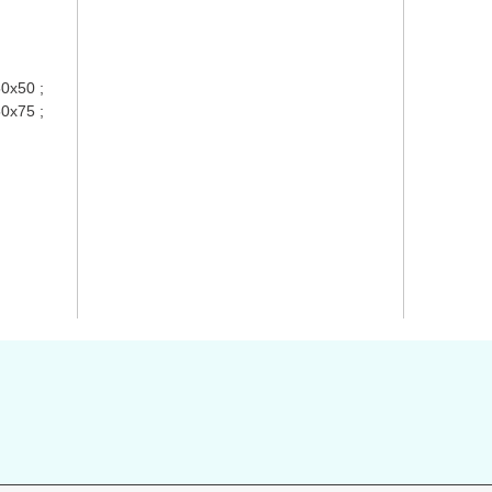
0x50 ;
0x75 ;
s