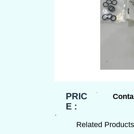
PRIC
Conta
E :
Related Product