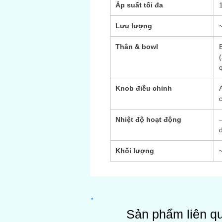
Áp suất tối đa
Lưu lượng
Thân & bowl
Knob điều chỉnh
Nhiệt độ hoạt động
Khối lượng
Sản phẩm liên q