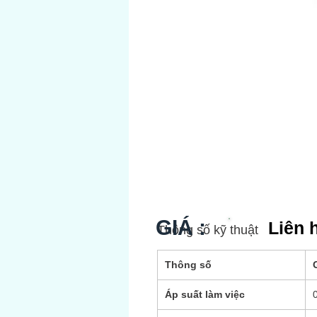
GIÁ :
Liên 
Thông số kỹ thuật
Thông số
G
Áp suất làm việc