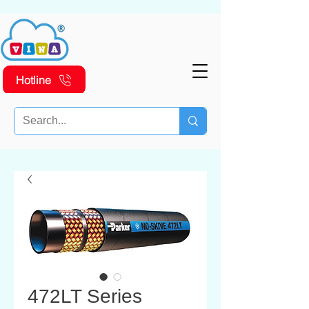
Hotline
472LT Series