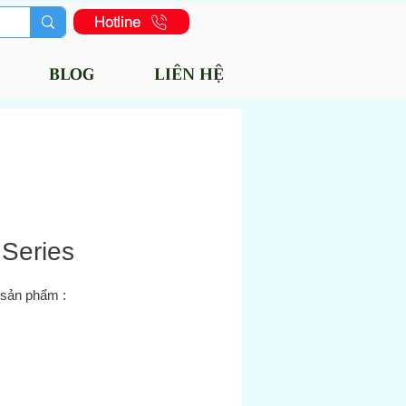
Hotline
BLOG
LIÊN HỆ
 Series
 sản phẩm :