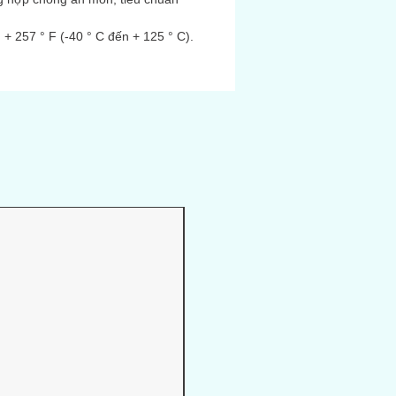
n + 257 ° F (-40 ° C đến + 125 ° C).