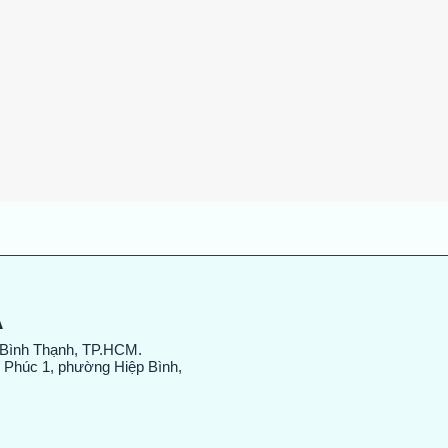
Xem nhanh
A
 Bình Thạnh, TP.HCM.
 Phúc 1, phường Hiệp Bình,