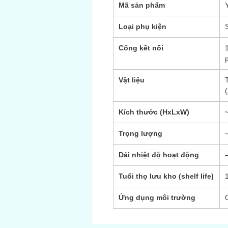
Mã sản phẩm
Loại phụ kiện
Cổng kết nối
Vật liệu
Kích thước (HxLxW)
Trọng lượng
Dải nhiệt độ hoạt động
Tuổi thọ lưu kho (shelf life)
Ứng dụng môi trường