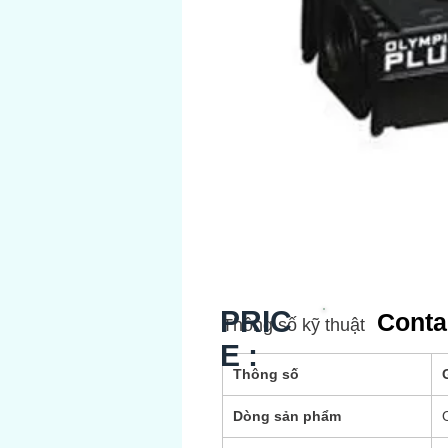
PRIC
Conta
Thông số kỹ thuật
E :
Thông số
G
Dòng sản phẩm