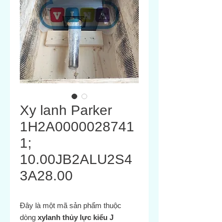
Xy lanh Parker
1H2A0000028741
1;
10.00JB2ALU2S4
3A28.00
Đây là một mã sản phẩm thuộc
dòng
xylanh thủy lực kiểu J