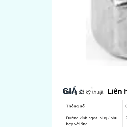
GIÁ :
Liên 
Thông số kỹ thuật
Thông số
Đường kính ngoài plug / phù
hợp với ống