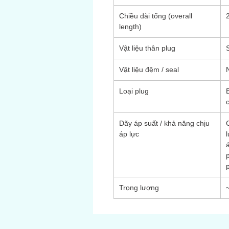
Chiều dài tổng (overall
length)
Vật liệu thân plug
Vật liệu đệm / seal
Loại plug
Dãy áp suất / khả năng chịu
áp lực
Trọng lượng