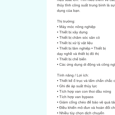
thủy tĩnh công suất trung bình là 
dụng của bạn.
Thị trường:
• Máy móc nông nghiệp
• Thiết bị xây dựng
• Thiết bị chăm sóc sân cỏ
• Thiết bị xử lý vật liệu
• Thiết bị lâm nghiệp • Thiết bị
dạy nghề và thiết bị đô thị
• Thiết bị chế biến
• Các ứng dụng di động và công ng
Tính năng / Lợi ích:
• Thiết kế ổ trục và tấm chắn chắc 
• Ghi đè áp suất thủy lực
• Tích hợp van con thoi dầu nóng
• Tích hợp van bypass
• Giảm cổng chéo để bảo vệ quá tả
• Điều khiển mô-đun và hoán đổi c
• Nhiều tùy chọn dịch chuyển