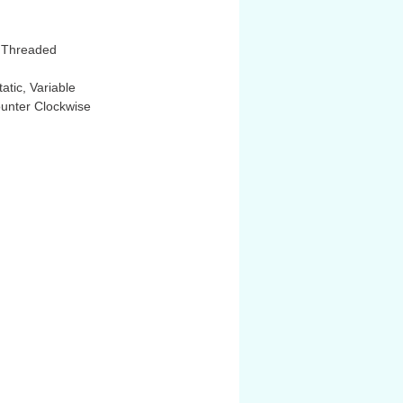
t Threaded
tic, Variable
unter Clockwise