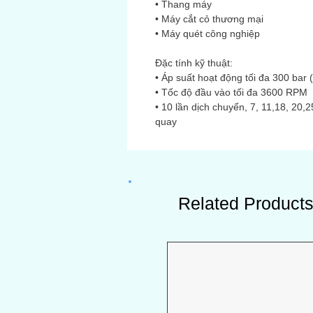
• Thang máy
• Máy cắt cỏ thương mại
• Máy quét công nghiệp
Đặc tính kỹ thuật:
• Áp suất hoạt động tối đa 300 bar 
• Tốc độ đầu vào tối đa 3600 RPM
• 10 lần dịch chuyển, 7, 11,18, 20,
quay
Related Product