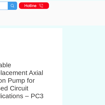
Hotline
able
lacement Axial
on Pump for
ed Circuit
ications – PC3