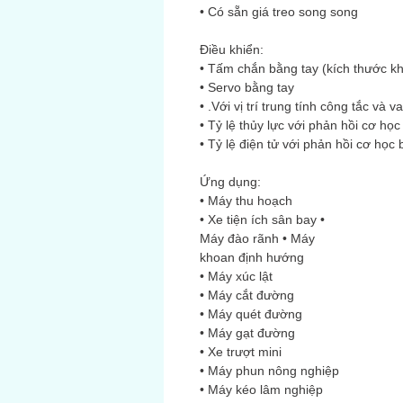
• Có sẵn giá treo song song
Điều khiển:
• Tấm chắn bằng tay (kích thước k
• Servo bằng tay
• .Với vị trí trung tính công tắc và va
• Tỷ lệ thủy lực với phản hồi cơ học
• Tỷ lệ điện tử với phản hồi cơ học 
Ứng dụng:
• Máy thu hoạch
• Xe tiện ích sân bay •
Máy đào rãnh • Máy
khoan định hướng
• Máy xúc lật
• Máy cắt đường
• Máy quét đường
• Máy gạt đường
• Xe trượt mini
• Máy phun nông nghiệp
• Máy kéo lâm nghiệp