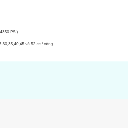
(4350 PSI)
25,30,35,40,45 và 52 cc / vòng
s