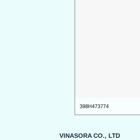
398H473774
VINASORA CO., LTD