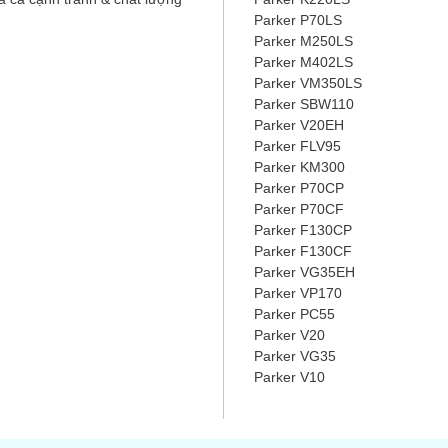
Parker P70LS
Parker M250LS
Parker M402LS
Parker VM350LS
Parker SBW110
Parker V20EH
Parker FLV95
Parker KM300
Parker P70CP
Parker P70CF
Parker F130CP
Parker F130CF
Parker VG35EH
Parker VP170
Parker PC55
Parker V20
Parker VG35
Parker V10