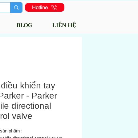
Hotline
BLOG
LIÊN HỆ
điều khiển tay
Parker - Parker
le directional
rol valve
 sản phẩm :