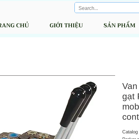
RANG CHỦ
GIỚI THIỆU
SẢN PHẨM
Van 
gạt 
mobi
cont
Catalog