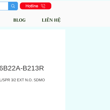
Hotline
BLOG
LIÊN HỆ
6B22A-B213R
L/SPR 3/2 EXT N.O. SDMO