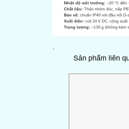
Nhiệt độ môi trường:
–20 °C đến +
Chất liệu:
Thân nhôm đúc, nắp PBT 
Bảo vệ:
chuẩn IP40 với đầu nối D-s
Xuất điện:
coil 24 V DC, công suất
Trọng lượng:
~135 g (không kèm 
Sản phẩm liên q