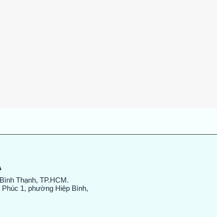
Xem nhanh
A
 Bình Thạnh, TP.HCM.
 Phúc 1, phường Hiệp Bình,