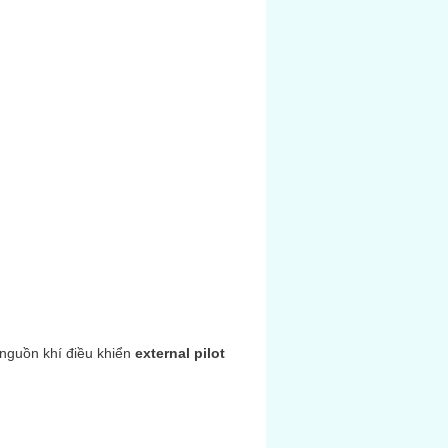
i nguồn khí điều khiển
external pilot