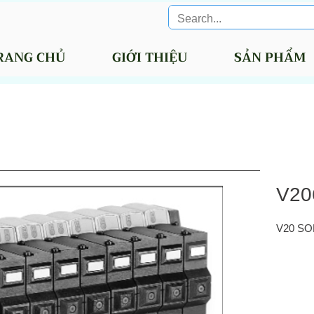
RANG CHỦ
GIỚI THIỆU
SẢN PHẨM
V20
V20 SO