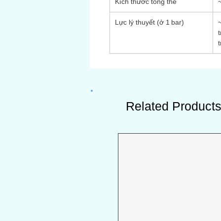
Kích thước tổng thể
Lực lý thuyết (ở 1 bar)
t
Related Product