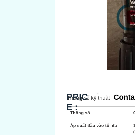
PRIC
Conta
Thông số kỹ thuật
E :
Thông số
G
Áp suất đầu vào tối đa