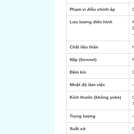
Phạm vi điều chỉnh áp
Lưu lượng điển hình
6
Chất liệu thân
Nắp (bonnet)
Đệm kín
Nhiệt độ làm việc
Kích thước (không yoke)
Trọng lượng
Xuất xứ