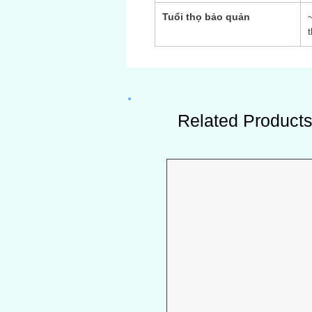
Tuổi thọ bảo quản
Related Product