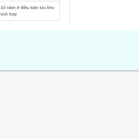
~10 năm ở điều kiện lưu kho
thích hợp
s