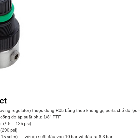
ct
lieving regulator) thuộc dòng R05 bằng thép không gỉ, ports chế độ lọc –
; cổng đo áp suất phụ: 1/8″ PTF
ar (≈ 5 – 125 psi)
 (290 psi)
(≈ 15 scfm) — với áp suất đầu vào 10 bar và đầu ra 6.3 bar