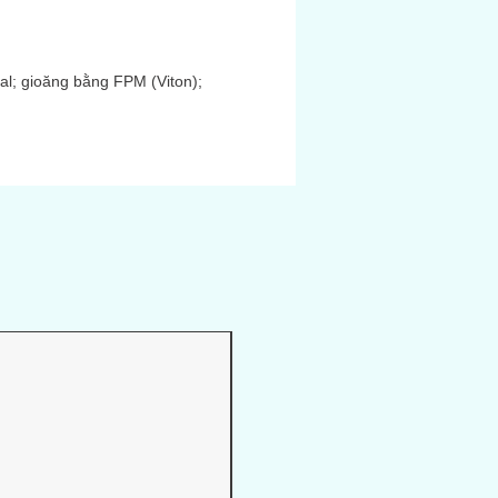
al; gioăng bằng FPM (Viton);