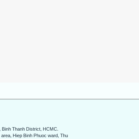
Quick View
, Binh Thanh District, HCMC.
n area, Hiep Binh Phuoc ward, Thu