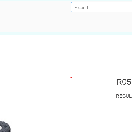
R05
REGUL