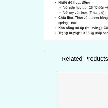
Nhiệt độ hoạt động
:
Với nắp Acetal: –25 °C đến +
Với tay vặn inox (T-handle):
Chất liệu
: Thân và bonnet bằng
springs inox
Khả năng xả áp (relieving)
: Có
Trọng lượng
: ~0.15 kg (nắp Ace
Related Product