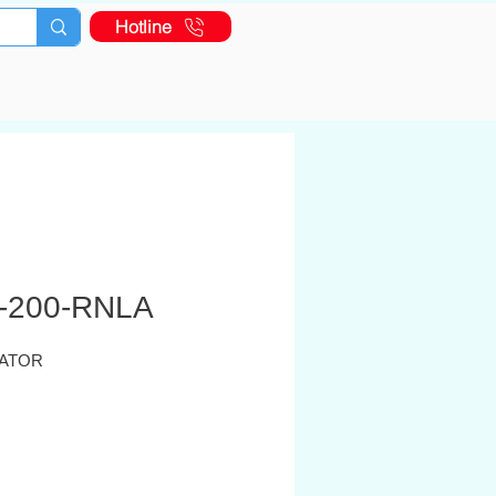
Hotline
-200-RNLA
ATOR