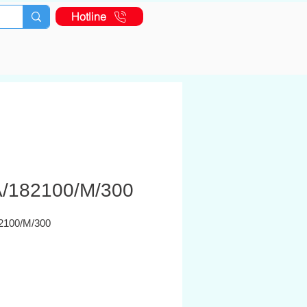
Hotline
/182100/M/300
2100/M/300