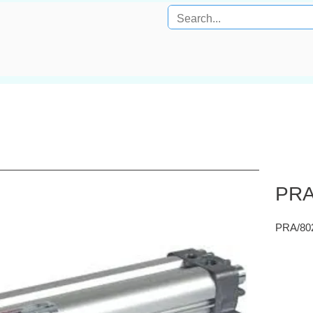
PRA
PRA/80