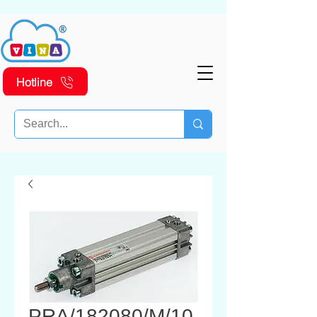
Hotline
PRA/182080/M/10