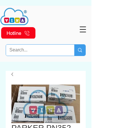
Hotline
PARKER PN352