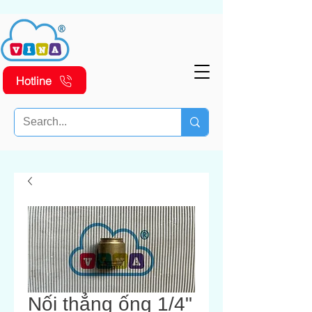
Hotline
Nối thẳng ống 1/4"