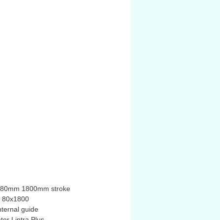
der 80mm 1800mm stroke
r 80x1800
ternal guide
tor Lintra Plus