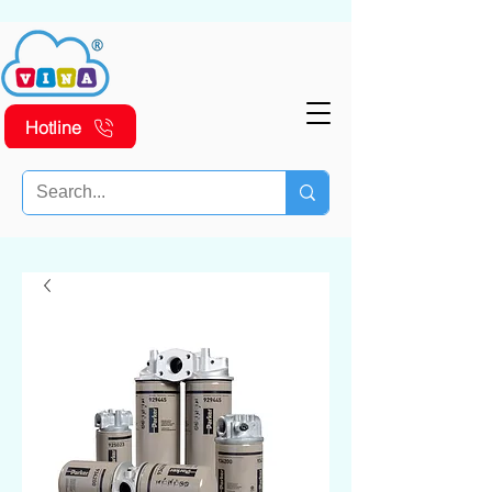
Hotline