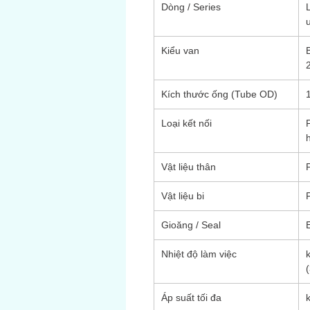
Dòng / Series
Kiểu van
B
2
Kích thước ống (Tube OD)
Loại kết nối
Vật liệu thân
Vật liệu bi
Gioăng / Seal
Nhiệt độ làm việc
Áp suất tối đa