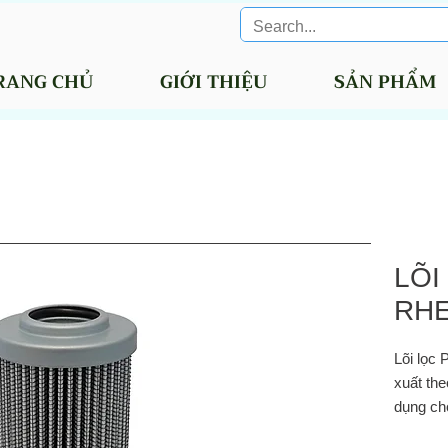
RANG CHỦ
GIỚI THIỆU
SẢN PHẨM
LÕI
RHE
Lõi lọc
xuất the
dụng ch