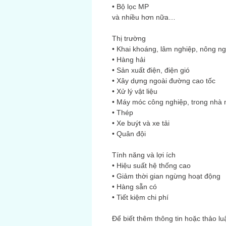
• Bộ lọc MP
và nhiều hơn nữa…
Thị trường
• Khai khoáng, lâm nghiệp, nông n
• Hàng hải
• Sản xuất điện, điện gió
• Xây dựng ngoài đường cao tốc
• Xử lý vật liệu
• Máy móc công nghiệp, trong nhà m
• Thép
• Xe buýt và xe tải
• Quân đội
Tính năng và lợi ích
• Hiệu suất hệ thống cao
• Giảm thời gian ngừng hoạt động
• Hàng sẵn có
• Tiết kiệm chi phí
Để biết thêm thông tin hoặc thảo luậ