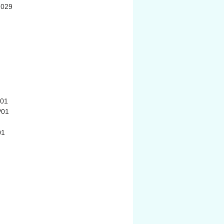
029
01
P01
01