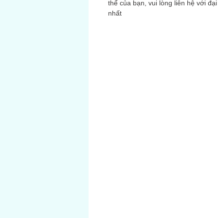
thể của bạn, vui lòng liên hệ với đạ
nhất