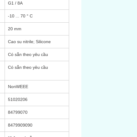
G1 / 8A
-10 ... 70 ° C
20 mm
Cao su nitrile; Silicone
Có sẵn theo yêu cầu
Có sẵn theo yêu cầu
NonWEEE
51020206
84799070
8479909090