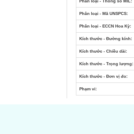
Phân loại - Thông số MIL:
Phân loại - Mã UNSPCS:
Phân loại - ECCN Hoa Kỳ:
Kích thước - Đường kính:
Kích thước - Chiều dài:
Kích thước - Trọng lượng:
Kích thước - Đơn vị đo:
Phạm vi:
s