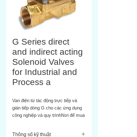
G Series direct
and indirect acting
Solenoid Valves
for Industrial and
Process a
Van điện từ tác động trực tiếp và
gián tiếp dòng G cho các ứng dụng
công nghiệp và quy trìnhNơi để mua
Dòng G là đầy đủ các loại van điện
từ tác động trực tiếp và gián tiếp,
Thông số kỹ thuật