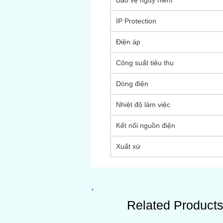
Bảo vệ nguy hiểm
IP Protection
Điện áp
Công suất tiêu thụ
Dòng điện
Nhiệt độ làm việc
Kết nối nguồn điện
Xuất xứ
Related Product