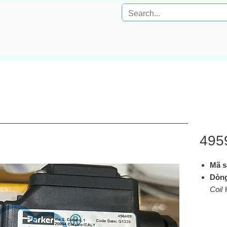
495
Mã s
Dòn
Coil
H
nhận
cho 
park