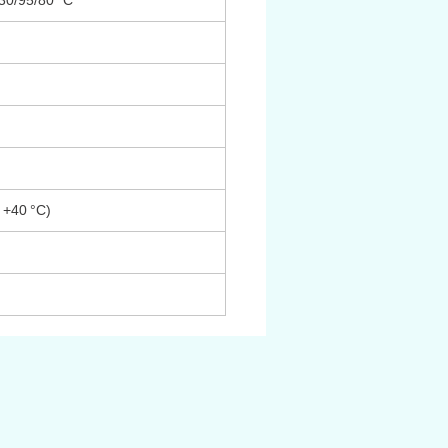
130/95/80 °C
 +40 °C)