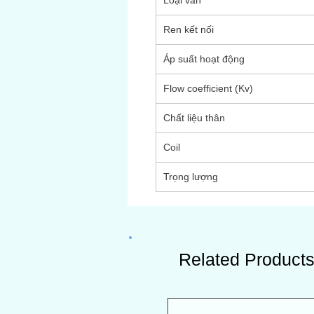
Loại van
Ren kết nối
Áp suất hoạt động
Flow coefficient (Kv)
Chất liệu thân
Coil
Trọng lượng
Related Product