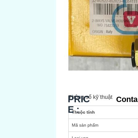
PRIC
Thông số kỹ thuật
Conta
E :
Thuộc tính
Mã sản phẩm