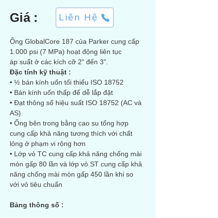
Giá :
Liên Hệ
Ống GlobalCore 187 của Parker cung cấp 
1.000 psi (7 MPa) hoạt động liên tục
áp suất ở các kích cỡ 2" đến 3".
Đặc tính kỹ thuật :
• ½ bán kính uốn tối thiểu ISO 18752
• Bán kính uốn thấp để dễ lắp đặt
• Đạt thông số hiệu suất ISO 18752 (AC và 
AS)
• Ống bên trong bằng cao su tổng hợp 
cung cấp khả năng tương thích với chất 
lỏng ở phạm vi rộng hơn
• Lớp vỏ TC cung cấp khả năng chống mài 
mòn gấp 80 lần và lớp vỏ ST cung cấp khả 
năng chống mài mòn gấp 450 lần khi so 
với vỏ tiêu chuẩn
Bảng thông số :