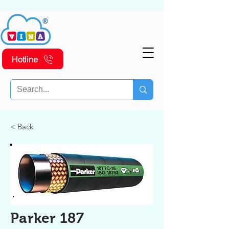
Hotline
< Back
Parker 187